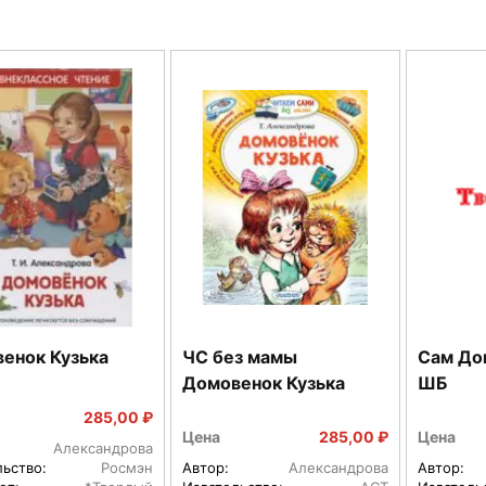
енок Кузька
ЧС без мамы
Сам До
Домовенок Кузька
ШБ
285,00 ₽
Цена
285,00 ₽
Цена
Александрова
льство:
Росмэн
Автор:
Александрова
Автор: