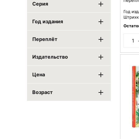
Перепл
Серия
Год изд
Штрихк
Год издания
Остато
Переплёт
Издательство
Цена
Возраст