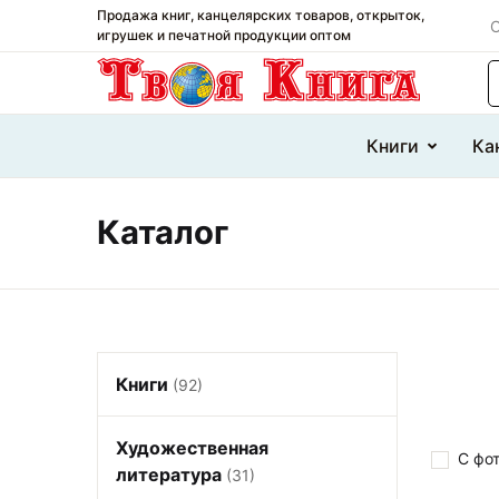
Продажа книг, канцелярских товаров, открыток,
О
игрушек и печатной продукции оптом
П
Книги
Ка
Каталог
Книги
(92)
Художественная
С фо
литература
(31)