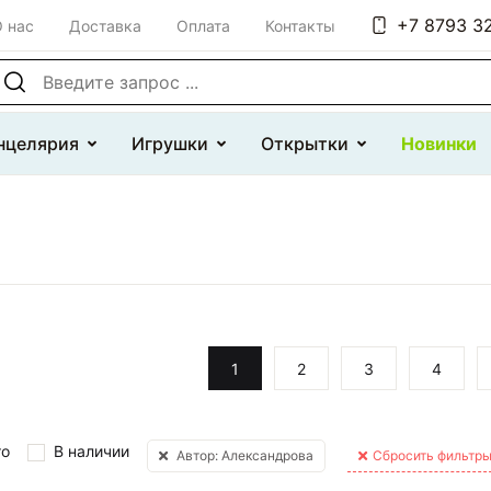
+7 8793 32
 нас
Доставка
Оплата
Контакты
оиск по сайту
нцелярия
Игрушки
Открытки
Новинки
1
2
3
4
то
В наличии
Автор: Александрова
Сбросить фильтр