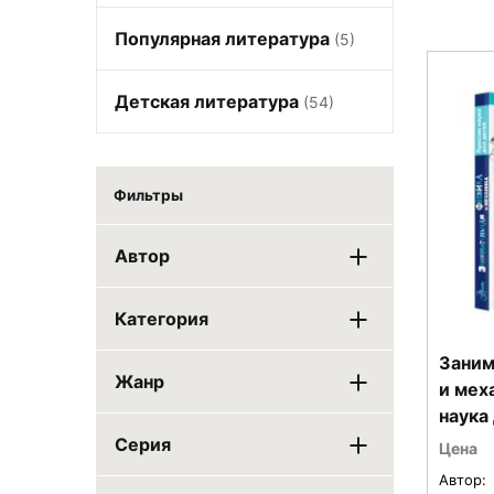
Популярная литература
(5)
Детская литература
(54)
Фильтры
Автор
Категория
Заним
Жанр
и мех
наука
Серия
Цена
Автор: