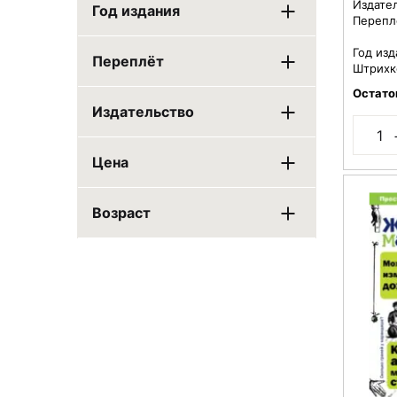
Издате
Год издания
Перепл
Год изд
Переплёт
Штрихк
Остато
Издательство
Цена
Возраст