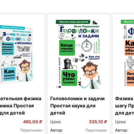
ательная физика
Головоломки и задачи
Физика
аника Простая
Простая наука для
шагу Пр
 для детей
детей
для де
485,00 ₽
Цена
535,10 ₽
Цена
Перельман
Автор:
Перельман
Автор: