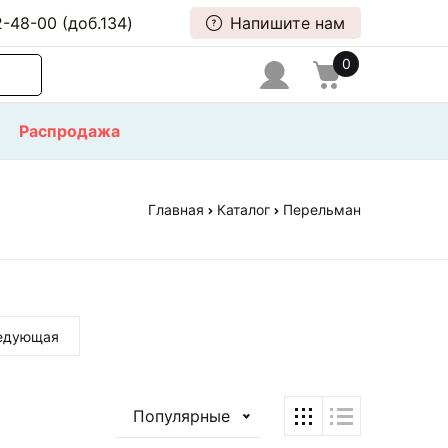
-48-00 (доб.134)
Напишите нам
0
Распродажа
Главная
Каталог
Перельман
едующая
Популярные