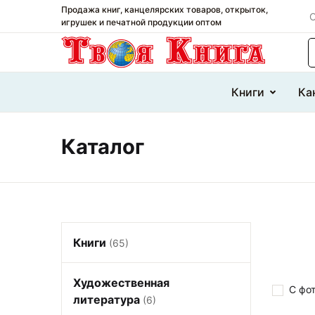
Продажа книг, канцелярских товаров, открыток,
О
игрушек и печатной продукции оптом
П
Книги
Ка
Каталог
Книги
(65)
Художественная
С фо
литература
(6)