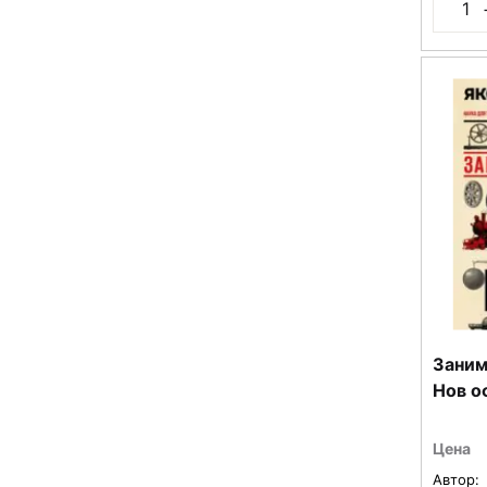
Заним
Нов о
Цена
Автор: