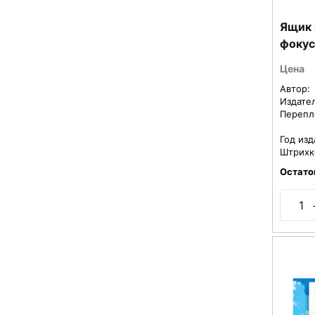
Ящик 
фокус
Цена
Автор:
Издате
Перепл
Год изд
Штрихк
Остато