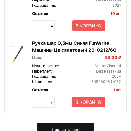
Год издания:
2021
Остаток:
10 шт
В КОРЗИНУ
+
Ручка шар 0,5мм Синяя FunWrite
Машины Цв салатовый 20-0212/60
Цена
33,00 ₽
Издательство:
Bruno Visconti
Переплет:
Без названия
Год издания:
2024
Штрихкод:
5060809541062
Остаток:
1 шт
В КОРЗИНУ
+
Показать ещё