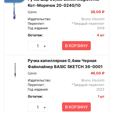
Кот-Морячок 20-0240/10
Цена
38,00 ₽
Издательство:
Bruno Visconti
Переплет:
*Твердый переплет
Год издания:
2019
Остаток:
4 шт
В КОРЗИНУ
+
Ручка капиллярная 0,4мм Черная
Файнлайнер BASIC SKETCH 36-0001
Цена
46,00 ₽
Издательство:
Bruno Visconti
Переплет:
*Твердый переплет
Год издания:
2022
Остаток:
1 шт
В КОРЗИНУ
+