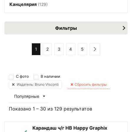
Канцелярия
(129)
Фильтры
1
2
3
4
5
С фото
В наличии
Издатель: Bruno Visconti
Сбросить фильтры
Популярные
Показано
1
–
30
из
129
результатов
Карандаш ч/г НВ Happy Graphix