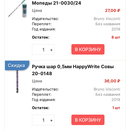
Мопеды 21-0030/24
Цена
27,00 ₽
Издательство:
Bruno Visconti
Переплет:
Без названия
Год издания:
2019
Остаток:
8 шт
В КОРЗИНУ
+
Скидка
Ручка шар 0,5мм HappyWrite Совы
20-0148
Цена
36,00 ₽
Издательство:
Bruno Visconti
Переплет:
Без названия
Год издания:
2019
Остаток:
1 шт
В КОРЗИНУ
+