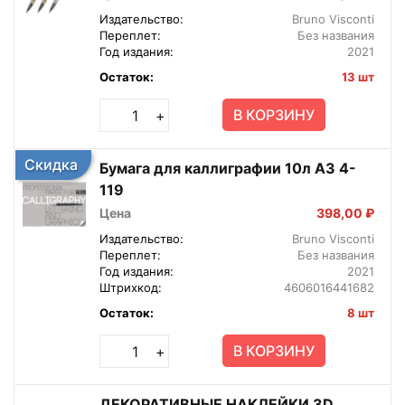
Издательство:
Bruno Visconti
Переплет:
Без названия
Год издания:
2021
Остаток:
13 шт
В КОРЗИНУ
+
Скидка
Бумага для каллиграфии 10л А3 4-
119
Цена
398,00 ₽
Издательство:
Bruno Visconti
Переплет:
Без названия
Год издания:
2021
Штрихкод:
4606016441682
Остаток:
8 шт
В КОРЗИНУ
+
ДЕКОРАТИВНЫЕ НАКЛЕЙКИ 3D