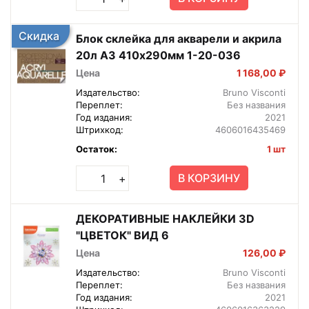
Скидка
Блок склейка для акварели и акрила
20л А3 410х290мм 1-20-036
Цена
1 168,00 ₽
Издательство:
Bruno Visconti
Переплет:
Без названия
Год издания:
2021
Штрихкод:
4606016435469
Остаток:
1 шт
В КОРЗИНУ
+
ДЕКОРАТИВНЫЕ НАКЛЕЙКИ 3D
"ЦВЕТОК" ВИД 6
Цена
126,00 ₽
Издательство:
Bruno Visconti
Переплет:
Без названия
Год издания:
2021