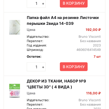
В КОРЗИНУ
+
Папка файл А4 на резинке Листочки
перышки 2вида 14-039
Цена
192,00 ₽
Издательство:
Bruno Visconti
Переплет:
Без названия
Год издания:
2023
Штрихкод:
4606016414549
Остаток:
7 шт
В КОРЗИНУ
+
ДЕКОР ИЗ ТКАНИ, НАБОР №9
"ЦВЕТЫ 3D" ( 4 ВИДА )
Цена
116,00 ₽
Издательство:
Bruno Visconti
Переплет:
Без названия
Год издания:
2021