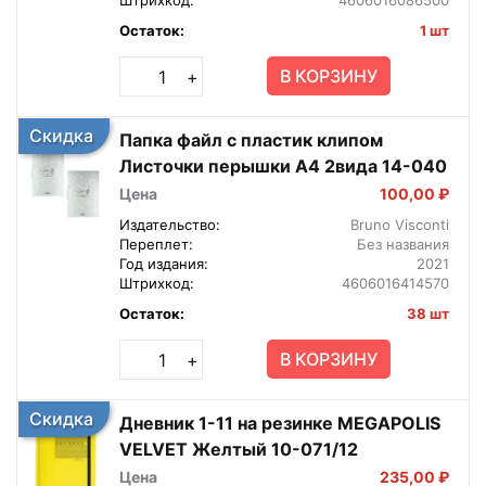
Остаток:
1 шт
В КОРЗИНУ
+
Скидка
Папка файл с пластик клипом
Листочки перышки А4 2вида 14-040
Цена
100,00 ₽
Издательство:
Bruno Visconti
Переплет:
Без названия
Год издания:
2021
Штрихкод:
4606016414570
Остаток:
38 шт
В КОРЗИНУ
+
Скидка
Дневник 1-11 на резинке MEGAPOLIS
VELVET Желтый 10-071/12
Цена
235,00 ₽