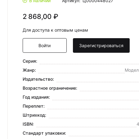
В наличии
Артикул:
Ц0000448027
2 868,00 ₽
Для доступа к оптовым ценам
Войти
Зарегистрироваться
Серия:
Жанр:
Модел
Издательство:
Возрастное ограничение:
Год издания:
Переплет:
Штрихкод:
ISBN:
4
Стандарт упаковки: