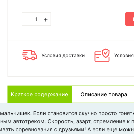
+
Условия доставки
Условия
Краткое содержание
Описание товара
льчишек. Если становится скучно просто гонять
ым автотреком. Скорость, азарт, стремление к 
ивать соревнования с друзьями! А если еще мож