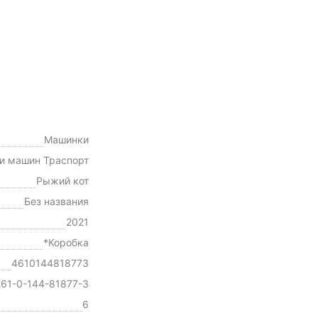
Машинки
и машин Траспорт
Рыжий кот
Без названия
2021
*Коробка
4610144818773
61-0-144-81877-3
6