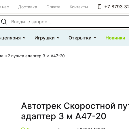
+7 8793 32
 нас
Доставка
Оплата
Контакты
оиск по сайту
нцелярия
Игрушки
Открытки
Новинки
маш 2 пульта адаптер 3 м A47-20
Автотрек Скоростной пут
адаптер 3 м A47-20