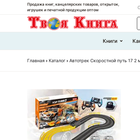
Продажа книг, канцелярских товаров, открыток,
О
игрушек и печатной продукции оптом
П
Книги
Ка
Главная
Каталог
Автотрек Скоростной путь 17 2 