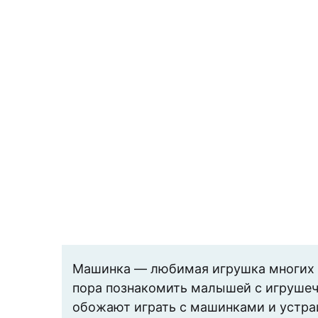
Машинка — любимая игрушка многих ма
пора познакомить малышей с игрушечн
обожают играть с машинками и устра