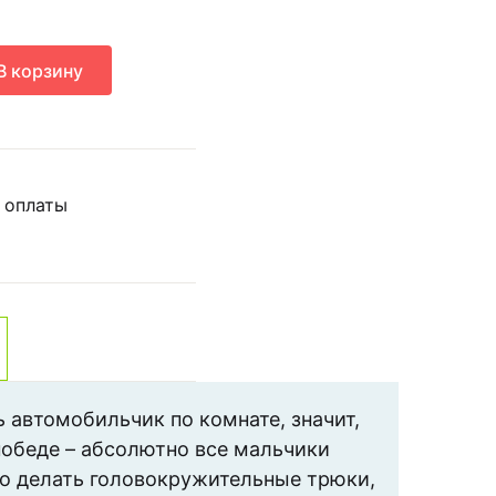
В корзину
 оплаты
 автомобильчик по комнате, значит,
победе – абсолютно все мальчики
но делать головокружительные трюки,