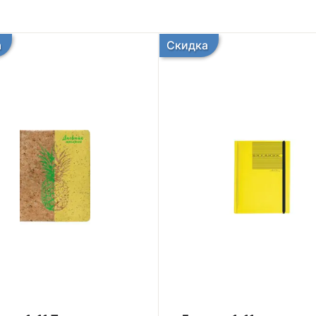
а
Скидка