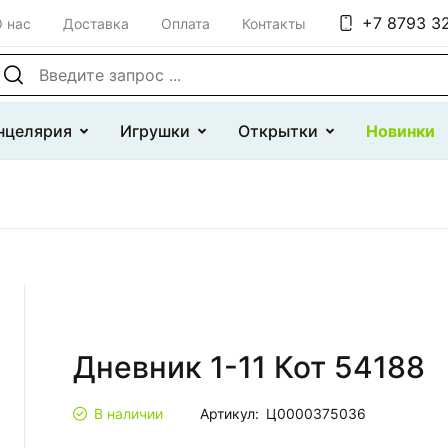
+7 8793 32
 нас
Доставка
Оплата
Контакты
оиск по сайту
нцелярия
Игрушки
Открытки
Новинки
Дневник 1-11 Кот 54188
В наличии
Артикул:
Ц0000375036