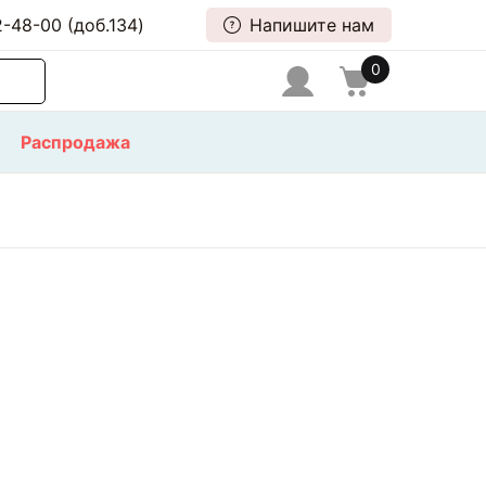
-48-00 (доб.134)
Напишите нам
0
Распродажа